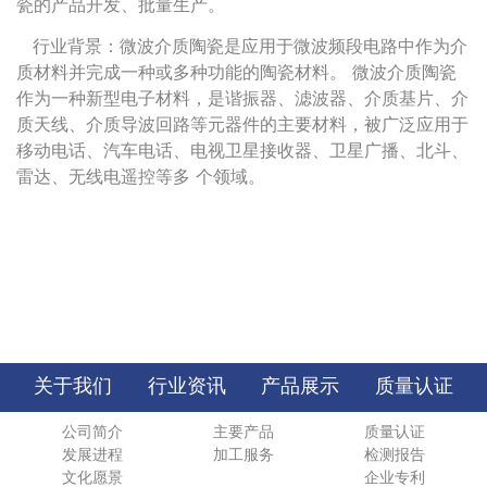
瓷的产品开发、批量生产。
行业背景：微波介质陶瓷是应用于微波频段电路中作为介
质材料并完成一种或多种功能的陶瓷材料。 微波介质陶瓷
作为一种新型电子材料，是谐振器、滤波器、介质基片、介
质天线、介质导波回路等元器件的主要材料，被广泛应用于
移动电话、汽车电话、电视卫星接收器、卫星广播、北斗、
雷达、无线电遥控等多 个领域。
关于我们
行业资讯
产品展示
质量认证
公司简介
主要产品
质量认证
发展进程
加工服务
检测报告
文化愿景
企业专利