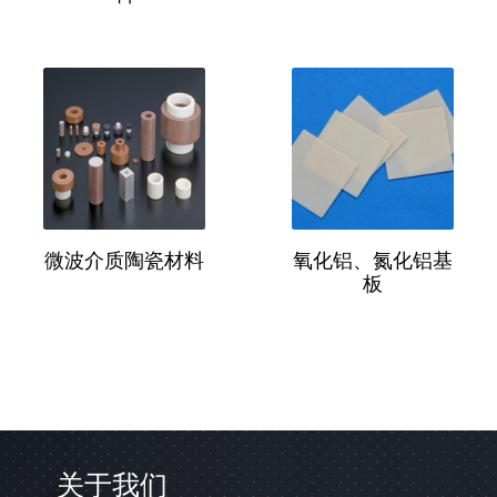
微波介质陶瓷材料
氧化铝、氮化铝基
板
关于我们