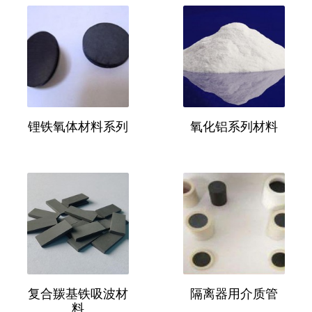
锂铁氧体材料系列
氧化铝系列材料
复合羰基铁吸波材
隔离器用介质管
料